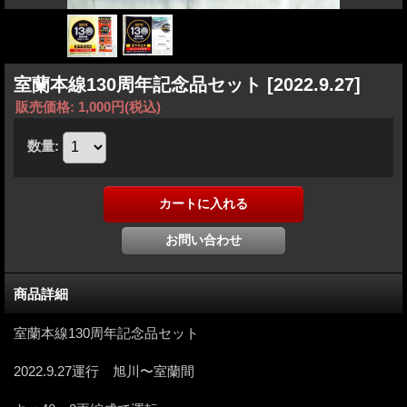
室蘭本線130周年記念品セット
[2022.9.27]
販売価格
:
1,000円
(税込)
数量
:
商品詳細
室蘭本線130周年記念品セット
2022.9.27運行 旭川〜室蘭間