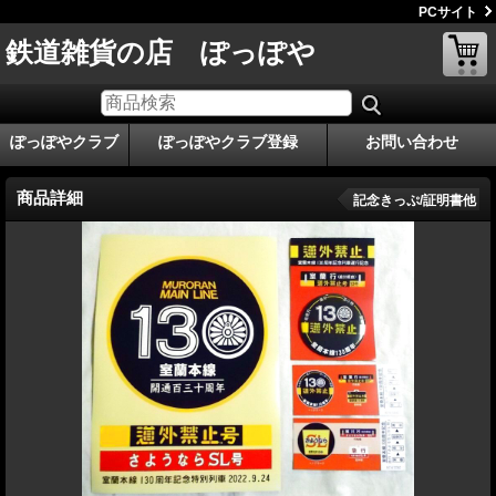
PCサイト
鉄道雑貨の店 ぽっぽや
ぽっぽやクラブ
ぽっぽやクラブ登録
お問い合わせ
商品詳細
記念きっぷ/証明書他