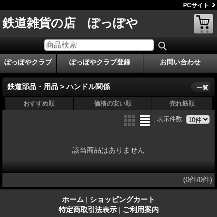
PCサイト
鉄道雑貨の店 ぽっぽや
ぽっぽやクラブ
ぽっぽやクラブ登録
お問い合わせ
鉄道部品・用品 > ハンドル関係
一覧
おすすめ順
価格の安い順
売れ筋順
表示件数
:
該当商品はありません
(0件/0件)
ホーム
|
ショッピングカート
特定商取引法表示
|
ご利用案内