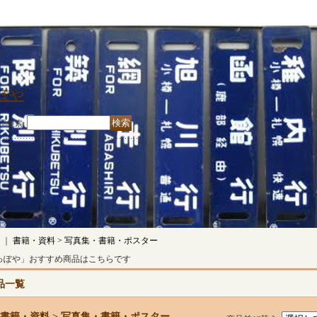
ぽや
品検索
:
｜
書籍・資料 > 写真集・書籍・ポスター
っぽや」おすすめ商品はこちらです
品一覧
書籍・資料 > 写真集・書籍・ポスター