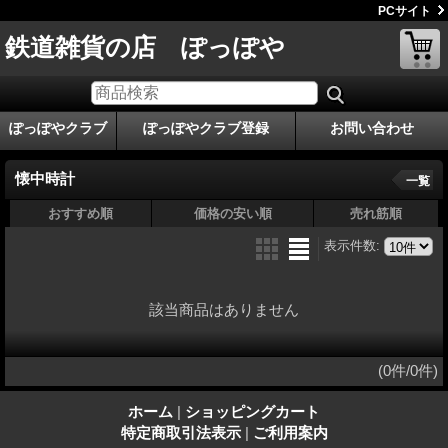
PCサイト
鉄道雑貨の店 ぽっぽや
ぽっぽやクラブ
ぽっぽやクラブ登録
お問い合わせ
懐中時計
一覧
おすすめ順
価格の安い順
売れ筋順
表示件数
:
該当商品はありません
(0件/0件)
ホーム
|
ショッピングカート
特定商取引法表示
|
ご利用案内