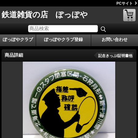
PCサイト
鉄道雑貨の店 ぽっぽや
ぽっぽやクラブ
ぽっぽやクラブ登録
お問い合わせ
商品詳細
記念きっぷ/証明書他