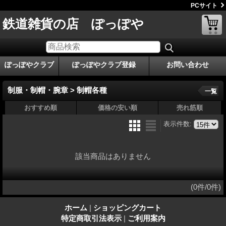
PCサイト
鉄道雑貨の店 ぽっぽや
ぽっぽやクラブ
ぽっぽやクラブ登録
お問い合わせ
制服・制帽・腕章 > 制帽各種
一覧
おすすめ順
価格の安い順
売れ筋順
表示件数
:
該当商品はありません
(0件/0件)
ホーム
|
ショッピングカート
特定商取引法表示
|
ご利用案内